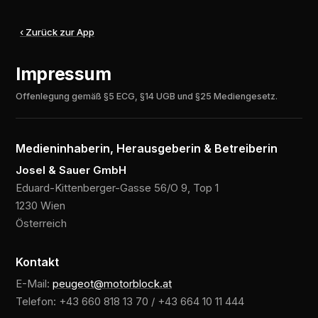
‹ Zurück zur App
Impressum
Offenlegung gemäß §5 ECG, §14 UGB und §25 Mediengesetz.
Medieninhaberin, Herausgeberin & Betreiberin
Josel & Sauer GmbH
Eduard-Kittenberger-Gasse 56/O 9, Top 1
1230 Wien
Österreich
Kontakt
E-Mail:
peugeot@motorblock.at
Telefon: +43 660 818 13 70 / +43 664 10 11 444